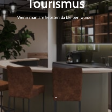
Tourismus
Wenn man am liebsten da bleiben würde...